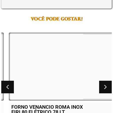
VOCÊ PODE GOSTAR!
FORNO VENANCIO ROMA INOX
FIRI 80 ELÉTRICO 78 LT