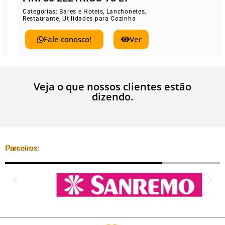
Categorias:
Bares e Hoteis
,
Lanchonetes
,
Restaurante
,
Utilidades para Cozinha
Fale conosco!
Ver
Veja o que nossos clientes estão
dizendo.
Parceiros: