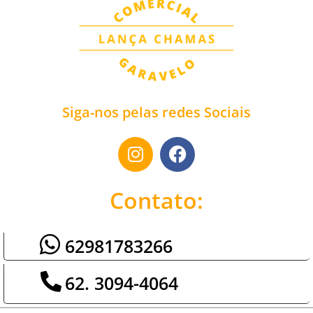
Siga-nos pelas redes Sociais
Contato:
62981783266
62. 3094-4064