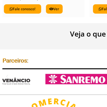
Fale conosco!
Ver
Veja o que
Parceiros: