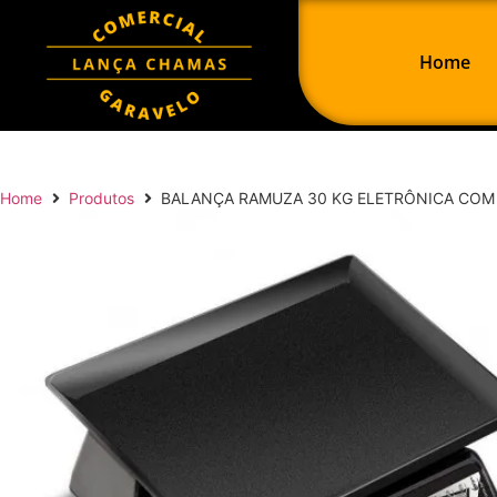
Home
Home
Produtos
BALANÇA RAMUZA 30 KG ELETRÔNICA COM 