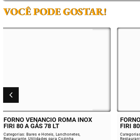
VOCÊ PODE GOSTAR!
FORNO VENANCIO ROMA INOX
BAL
FIRI 80 ELÉTRICO 78 LT
ELE
Categorias:
Bares e Hoteis
,
Lanchonetes
,
Catego
Restaurante
,
Utilidades para Cozinha
Restau