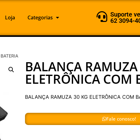
Suporte v
Loja
Categorias
62 3094-4
BATERIA
BALANÇA RAMUZA 
ELETRÔNICA COM 
BALANÇA RAMUZA 30 KG ELETRÔNICA COM B
Fale conosco!