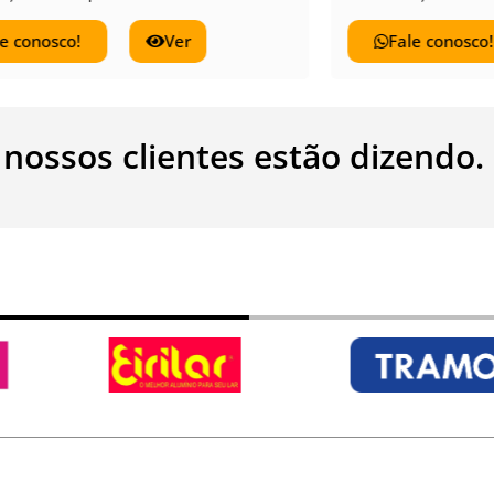
Fale conos
Fale conosco!
Ver
 nossos clientes estão dizendo.