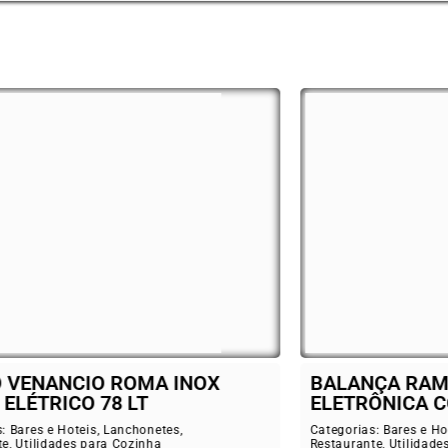
ANÇA RAMUZA 30 KG
Cooktop Fisc
TRÔNICA COM BATERIA
Categorias:
Bares e
Restaurante
,
Utilid
rias:
Bares e Hoteis
,
Lanchonetes
,
rante
,
Utilidades para Cozinha