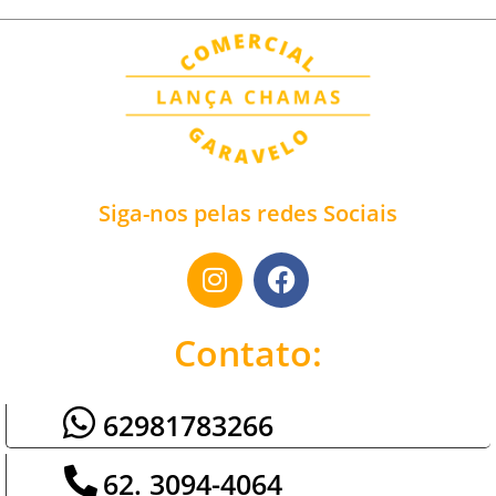
Siga-nos pelas redes Sociais
Contato:
62981783266
62. 3094-4064