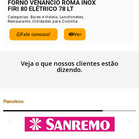
FORNO VENANCIO ROMA INOX
FIRI 80 ELÉTRICO 78 LT
Categorias:
Bares e Hoteis
,
Lanchonetes
,
Restaurante
,
Utilidades para Cozinha
Fale conosco!
Ver
Veja o que nossos clientes estão
dizendo.
Parceiros: