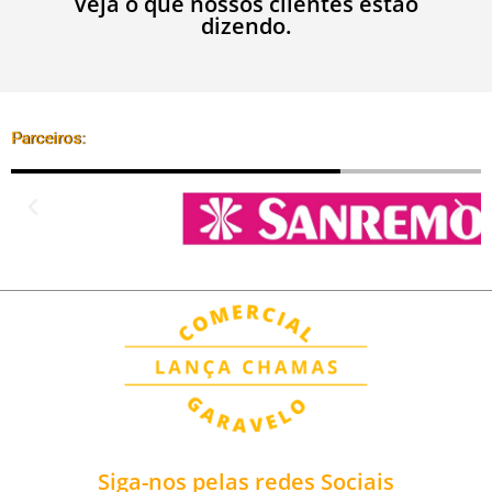
Veja o que nossos clientes estão
dizendo.
Parceiros:
Siga-nos pelas redes Sociais