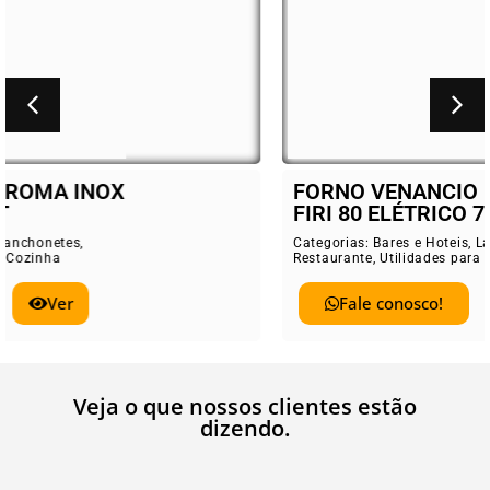
FORNO VENANCIO ROMA INOX
FIRI 80 ELÉTRICO 78 LT
Categorias:
Bares e Hoteis
,
Lanchonetes
,
Restaurante
,
Utilidades para Cozinha
Fale conosco!
Ver
Veja o que nossos clientes estão
dizendo.