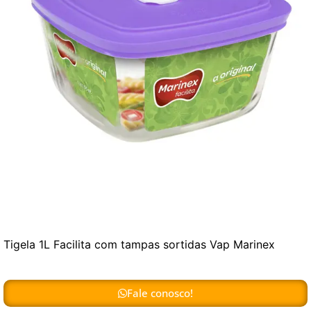
Tigela 1L Facilita com tampas sortidas Vap Marinex
Fale conosco!