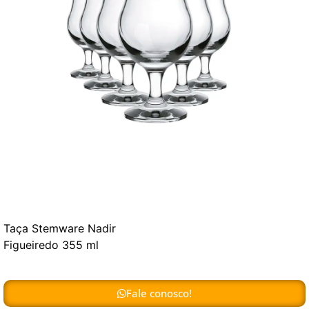
Taça Stemware Nadir
Figueiredo 355 ml
Fale conosco!