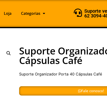
Suporte v
Loja
Categorias
62 3094-4
Suporte Organizado
Cápsulas Café
Suporte Organizador Porta 40 Cápsulas Café
Fale conosco!