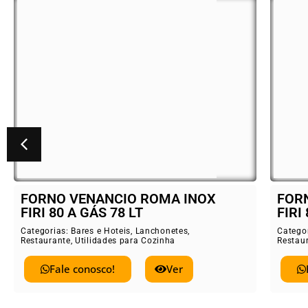
FORNO VENANCIO ROMA INOX
FIRI 80 ELÉTRICO 78 LT
Categorias:
Bares e Hoteis
,
Lanchonetes
,
C
Restaurante
,
Utilidades para Cozinha
R
Fale conosco!
Ver