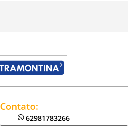
Contato:
62981783266