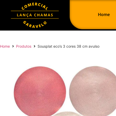
Home
Home
Produtos
Sousplat eco’s 3 cores 38 cm avulso