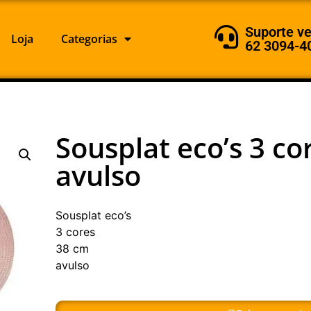
Suporte v
Loja
Categorias
62 3094-4
Sousplat eco’s 3 co
avulso
Sousplat eco’s
3 cores
38 cm
avulso