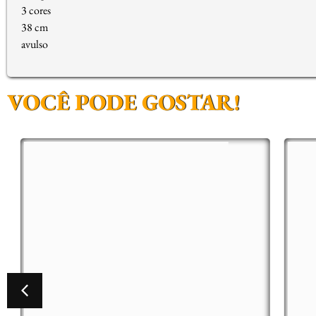
3 cores
38 cm
avulso
VOCÊ PODE GOSTAR!