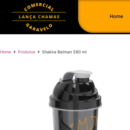
Home
Home
Produtos
Shakira Batman 580 ml