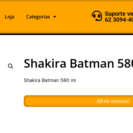
Suporte v
Loja
Categorias
62 3094-4
Shakira Batman 58
Shakira Batman 580 ml
Fale conosco!