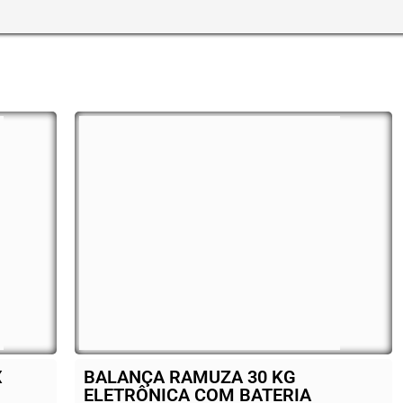
ANÇA RAMUZA 30 KG
Cooktop Fisc
TRÔNICA COM BATERIA
Categorias:
Bares e