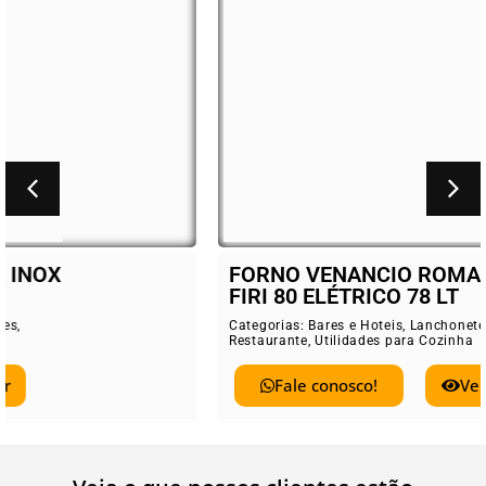
FORNO VENANCIO ROMA INOX
FIRI 80 ELÉTRICO 78 LT
Categorias:
Bares e Hoteis
,
Lanchonetes
,
Restaurante
,
Utilidades para Cozinha
Fale conosco!
Ver