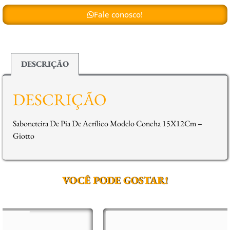
Fale conosco!
DESCRIÇÃO
DESCRIÇÃO
Saboneteira De Pia De Acrílico Modelo Concha 15X12Cm –
Giotto
VOCÊ PODE GOSTAR!