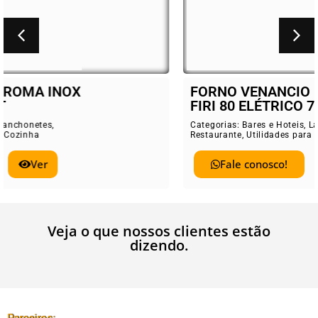
FORNO VENANCIO ROMA INOX
FIRI 80 ELÉTRICO 78 LT
Categorias:
Bares e Hoteis
,
Lanchonetes
,
Restaurante
,
Utilidades para Cozinha
Fale conosco!
Ver
Veja o que nossos clientes estão
dizendo.
Parceiros: