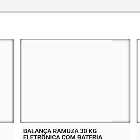
ANÇA RAMUZA 30 KG
Cooktop Fisc
TRÔNICA COM BATERIA
Categorias:
Bares e