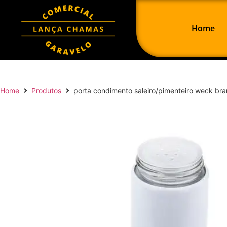
Home
Home
Produtos
porta condimento saleiro/pimenteiro weck br