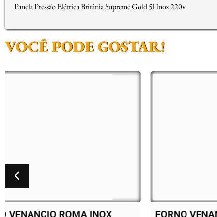
Panela Pressão Elétrica Britânia Supreme Gold 5l Inox 220v
VOCÊ PODE GOSTAR!
FORNO VENANCIO ROMA INOX
BAL