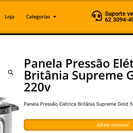
Suporte v
Loja
Categorias
62 3094-4
Panela Pressão Elét
Britânia Supreme G
220v
Panela Pressão Elétrica Britânia Supreme Gold 5
Fale conosco!