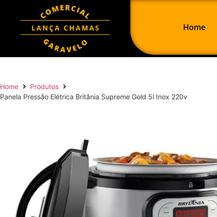
Home
Home
Produtos
Panela Pressão Elétrica Britânia Supreme Gold 5l Inox 220v