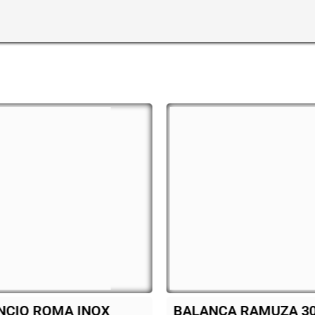
ANÇA RAMUZA 30 KG
Cooktop Fisc