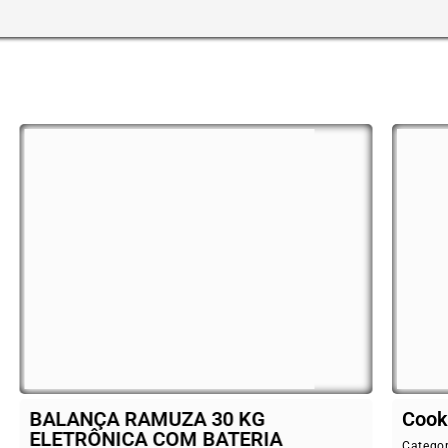
ANÇA RAMUZA 30 KG
Cooktop Fisc
TRÔNICA COM BATERIA
Categorias:
Bares e