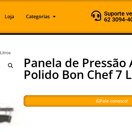
Suporte v
Loja
Categorias
62 3094-4
Litros
Panela de Pressão 
Polido Bon Chef 7 L
Fale conosco!