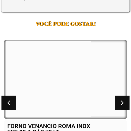
VOCÊ PODE GOSTAR!
OMA INOX
FORNO VENANCIO RO