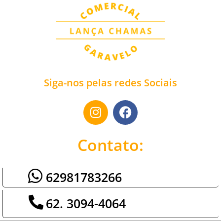
Siga-nos pelas redes Sociais
Contato:
62981783266
62. 3094-4064