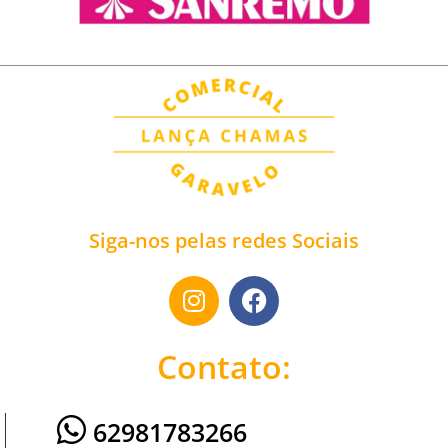
Siga-nos pelas redes Sociais
Contato:
62981783266