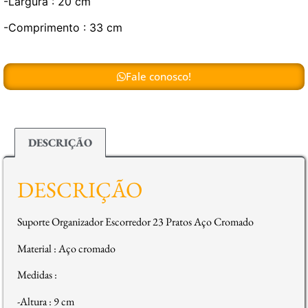
-Largura : 20 cm
-Comprimento : 33 cm
Fale conosco!
DESCRIÇÃO
DESCRIÇÃO
Suporte Organizador Escorredor 23 Pratos Aço Cromado
Material : Aço cromado
Medidas :
-Altura : 9 cm