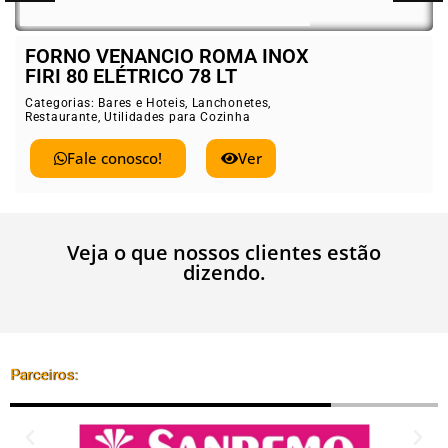
FORNO VENANCIO ROMA INOX
FIRI 80 ELÉTRICO 78 LT
Categorias:
Bares e Hoteis
,
Lanchonetes
,
Restaurante
,
Utilidades para Cozinha
Fale conosco!
Ver
Veja o que nossos clientes estão
dizendo.
Parceiros: