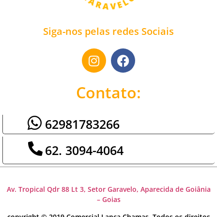
Siga-nos pelas redes Sociais
Contato:
62981783266
62. 3094-4064
Av. Tropical Qdr 88 Lt 3, Setor Garavelo, Aparecida de Goiânia
– Goias
copyright © 2019 Comercial Lança Chamas. Todos os direitos