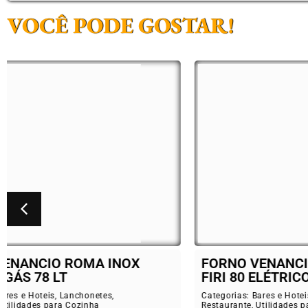
VOCÊ PODE GOSTAR!
FORNO VENANCIO ROMA INOX
BAL
FIRI 80 ELÉTRICO 78 LT
ELE
Categorias:
Bares e Hoteis
,
Lanchonetes
,
Catego
Restaurante
,
Utilidades para Cozinha
Restau