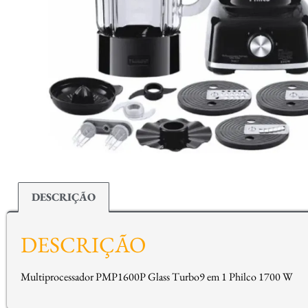
DESCRIÇÃO
DESCRIÇÃO
Multiprocessador PMP1600P Glass Turbo9 em 1 Philco 1700 W