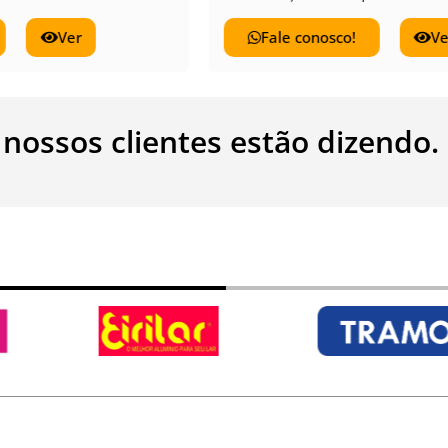
Fale conosco!
Ver
Fale conos
 nossos clientes estão dizendo.