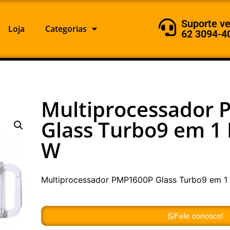
Suporte v
Loja
Categorias
62 3094-4
Multiprocessador
Glass Turbo9 em 1 
W
Multiprocessador PMP1600P Glass Turbo9 em 1 
Fale conosco!