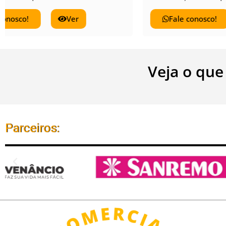
Fale conosco!
Ver
Veja o que
Parceiros: