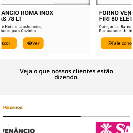
FORNO VENANCIO ROMA INOX
FIRI 80 ELÉTRICO 78 LT
Categorias:
Bares e Hoteis
,
Lanchonetes
,
Restaurante
,
Utilidades para Cozinha
Fale conosco!
Ver
Veja o que nossos clientes estão
dizendo.
Parceiros: