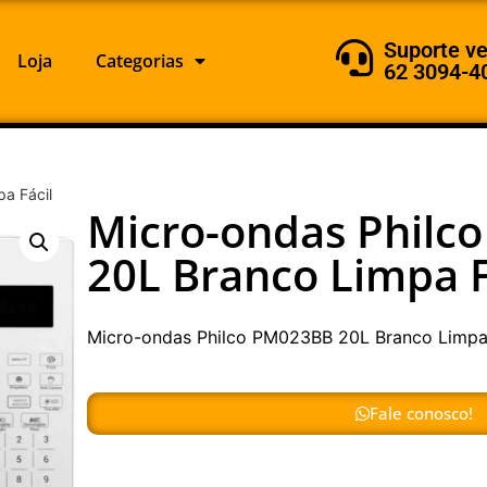
Suporte v
Loja
Categorias
62 3094-4
a Fácil
Micro-ondas Philc
20L Branco Limpa F
Micro-ondas Philco PM023BB 20L Branco Limpa 
Fale conosco!