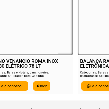
LANÇA RAMUZA 30 KG
Cooktop Fi
ETRÔNICA COM BATERIA
Categorias:
Bare
Restaurante
,
Uti
gorias:
Bares e Hoteis
,
Lanchonetes
,
aurante
,
Utilidades para Cozinha
Fale con
Fale conosco!
Ver