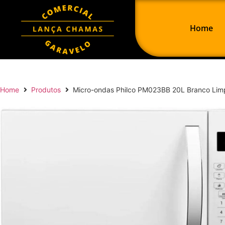
Home
Home
Produtos
Micro-ondas Philco PM023BB 20L Branco Limp