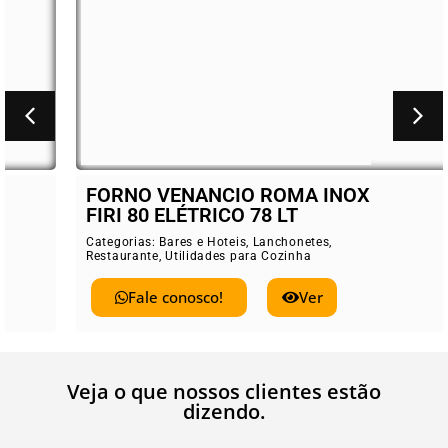
FORNO VENANCIO ROMA INOX
FIRI 80 ELÉTRICO 78 LT
Categorias:
Bares e Hoteis
,
Lanchonetes
,
Restaurante
,
Utilidades para Cozinha
Fale conosco!
Ver
Veja o que nossos clientes estão
dizendo.