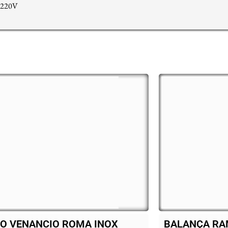
– 220V
ANÇA RAMUZA 30 KG
Cooktop Fisc