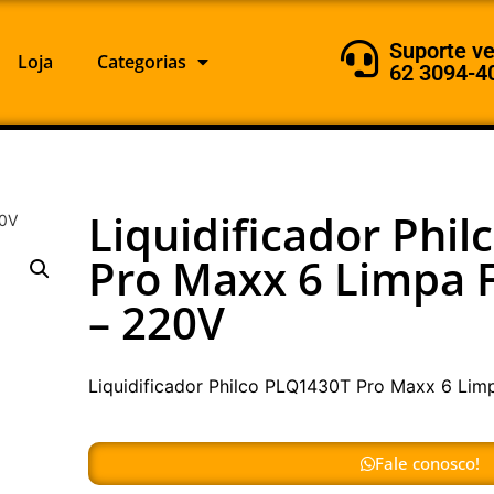
Suporte v
Loja
Categorias
62 3094-4
Liquidificador Phi
20V
Pro Maxx 6 Limpa 
– 220V
Liquidificador Philco PLQ1430T Pro Maxx 6 Lim
Fale conosco!