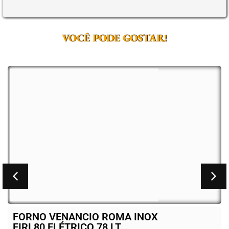
VOCÊ PODE GOSTAR!
FORNO VENANCIO ROMA INOX
FIRI 80 ELÉTRICO 78 LT