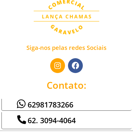
Siga-nos pelas redes Sociais
Contato:
62981783266
62. 3094-4064