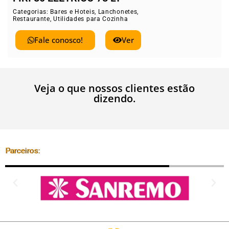
Categorias:
Bares e Hoteis
,
Lanchonetes
,
Restaurante
,
Utilidades para Cozinha
Fale conosco!
Ver
Veja o que nossos clientes estão
dizendo.
Parceiros: