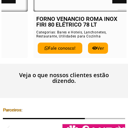
FORNO VENANCIO ROMA INOX
FIRI 80 ELÉTRICO 78 LT
Categorias:
Bares e Hoteis
,
Lanchonetes
,
Restaurante
,
Utilidades para Cozinha
Fale conosco!
Ver
Veja o que nossos clientes estão
dizendo.
Parceiros: