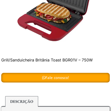
Grill/Sanduicheira Britânia Toast BGR01V – 750W
Fale conosco!
DESCRIÇÃO