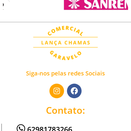
Siga-nos pelas redes Sociais
Contato:
62981783266