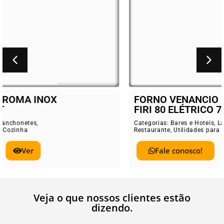
FORNO VENANCIO ROMA INOX
FIRI 80 ELÉTRICO 78 LT
Categorias:
Bares e Hoteis
,
Lanchonetes
,
Restaurante
,
Utilidades para Cozinha
Fale conosco!
Ver
Veja o que nossos clientes estão
dizendo.