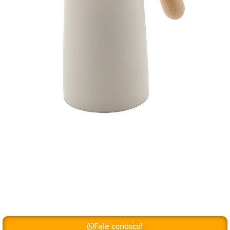
Fale conosco!