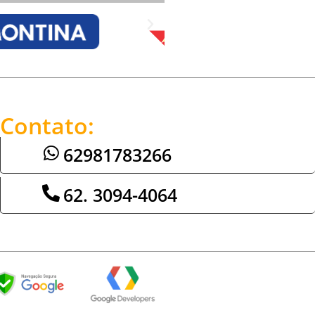
Contato:
62981783266
62. 3094-4064