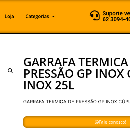
Suporte v
Loja
Categorias
62 3094-4
GARRAFA TERMICA
PRESSÃO GP INOX
INOX 25L
GARRAFA TERMICA DE PRESSÃO GP INOX CÚP
Fale conosco!