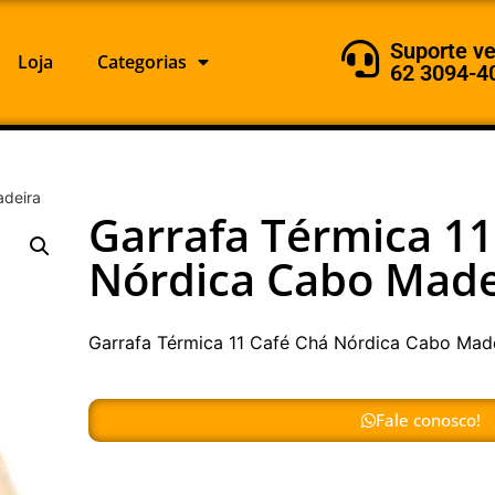
Suporte v
Loja
Categorias
62 3094-4
adeira
Garrafa Térmica 11
Nórdica Cabo Made
Garrafa Térmica 11 Café Chá Nórdica Cabo Mad
Fale conosco!