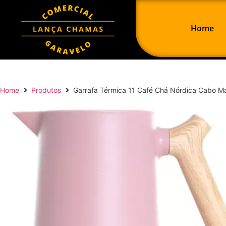
Home
Home
Produtos
Garrafa Térmica 11 Café Chá Nórdica Cabo M