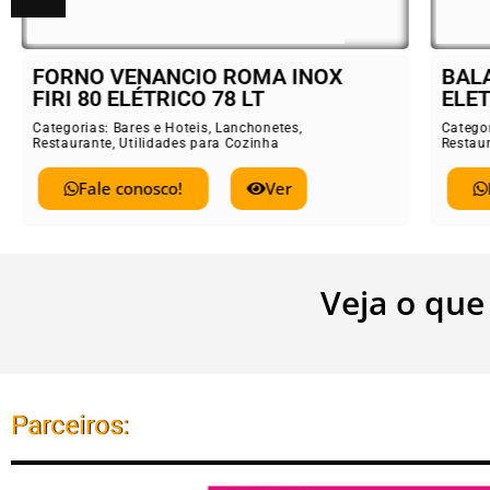
FORNO VENANCIO ROMA INOX
BAL
FIRI 80 ELÉTRICO 78 LT
ELE
Categorias:
Bares e Hoteis
,
Lanchonetes
,
Catego
Restaurante
,
Utilidades para Cozinha
Restau
Fale conosco!
Ver
Veja o que
Parceiros: