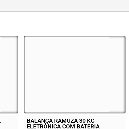
ANÇA RAMUZA 30 KG
Cooktop Fisc
TRÔNICA COM BATERIA
Categorias:
Bares e