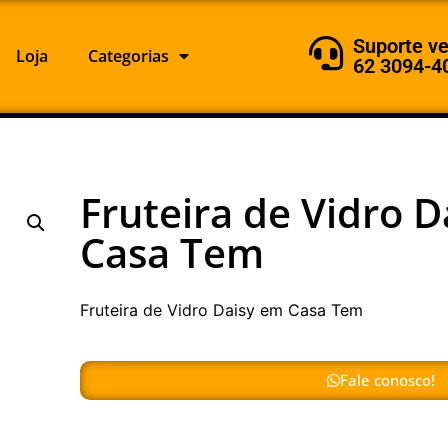
Suporte v
Loja
Categorias
62 3094-4
Fruteira de Vidro 
Casa Tem
Fruteira de Vidro Daisy em Casa Tem
Fale conosco!