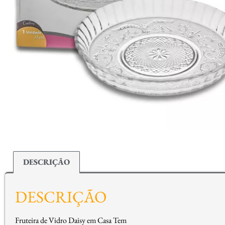
DESCRIÇÃO
DESCRIÇÃO
Fruteira de Vidro Daisy em Casa Tem