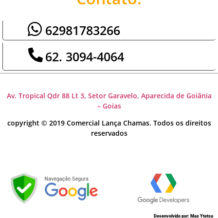
62981783266
62. 3094-4064
Av. Tropical Qdr 88 Lt 3, Setor Garavelo, Aparecida de Goiânia
– Goias
copyright © 2019 Comercial Lança Chamas. Todos os direitos
reservados
Desenvolvido por: Max Ytetsu