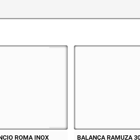
ANÇA RAMUZA 30 KG
Cooktop Fisc