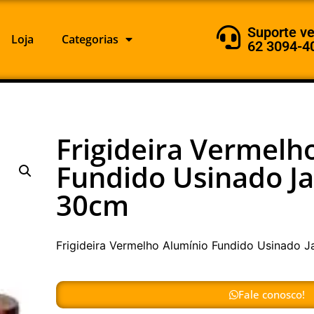
Suporte v
Loja
Categorias
62 3094-4
Frigideira Vermelh
Fundido Usinado Ja
30cm
Frigideira Vermelho Alumínio Fundido Usinado 
Fale conosco!