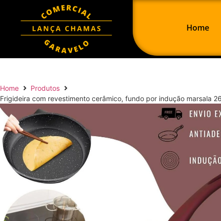
Home
Home
Produtos
Frigideira com revestimento cerâmico, fundo por indução marsala 2