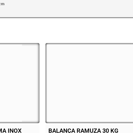
 cm
ANÇA RAMUZA 30 KG
FORNO VENA