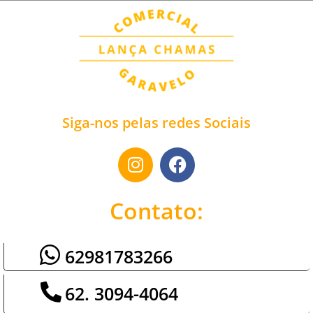
Siga-nos pelas redes Sociais
Contato:
62981783266
62. 3094-4064