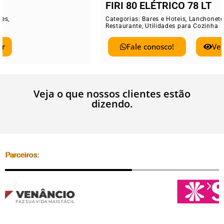
FIRI 80 ELÉTRICO 78 LT
Categorias:
Bares e Hoteis
,
Lanchonetes
,
Restaurante
,
Utilidades para Cozinha
Fale conosco!
Ver
Veja o que nossos clientes estão
dizendo.
Parceiros: