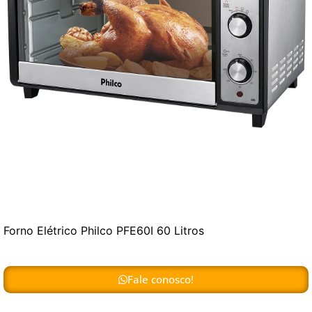
Forno Elétrico Philco PFE60I 60 Litros
Fale conosco!