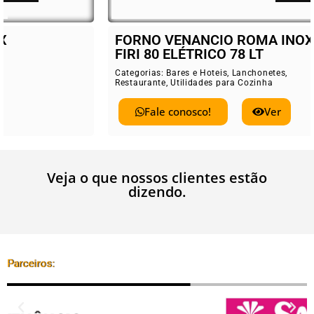
FORNO VENANCIO ROMA INOX
FIRI 80 ELÉTRICO 78 LT
Categorias:
Bares e Hoteis
,
Lanchonetes
,
Restaurante
,
Utilidades para Cozinha
Fale conosco!
Ver
Veja o que nossos clientes estão
dizendo.
Parceiros: