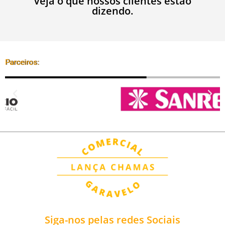
Veja o que nossos clientes estão
dizendo.
Parceiros:
Siga-nos pelas redes Sociais