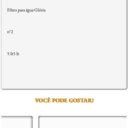
Filtro para água Glória
n°2
5 It5 It
VOCÊ PODE GOSTAR!