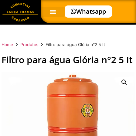
Whatsapp
Home
Produtos
Filtro para água Glória n°2 5 It
Filtro para água Glória n°2 5 It