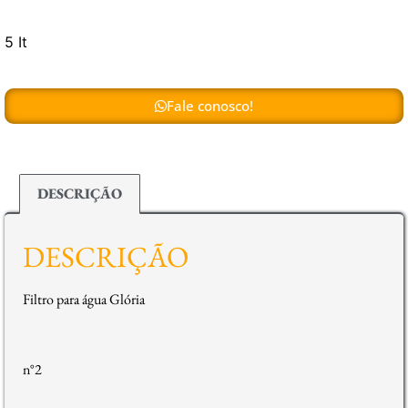
5 It
Fale conosco!
DESCRIÇÃO
DESCRIÇÃO
Filtro para água Glória
n°2