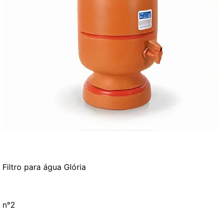
Filtro para água Glória
n°2