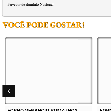
Fervedor de alumínio Nacional
VOCÊ PODE GOSTAR!
FORNO VENANCIO ROMA INOX
BAL