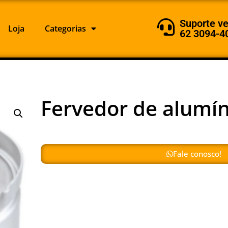
Suporte v
Loja
Categorias
62 3094-4
Fervedor de alumín
Fale conosco!