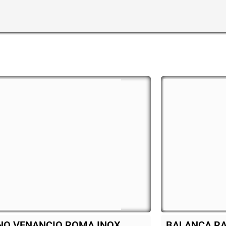
ANÇA RAMUZA 30 KG
Cooktop Fisc