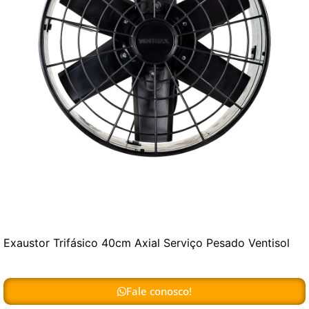
Exaustor Trifásico 40cm Axial Serviço Pesado Ventisol
Fale conosco!