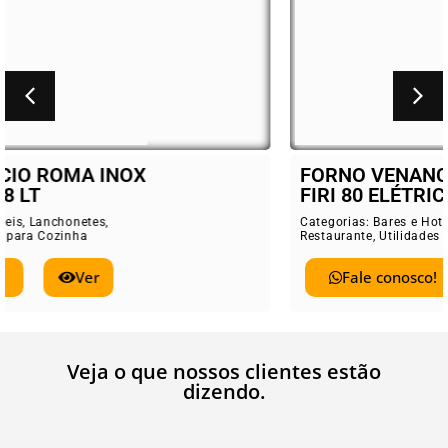
FORNO VENANCIO ROMA INOX
FIRI 80 ELÉTRICO 78 LT
Categorias:
Bares e Hoteis
,
Lanchonetes
,
Restaurante
,
Utilidades para Cozinha
Fale conosco!
Ver
Veja o que nossos clientes estão
dizendo.