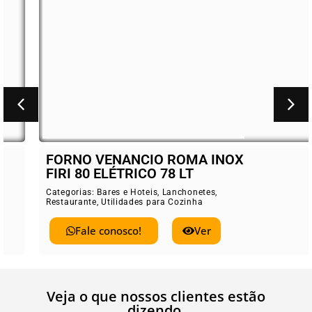
FORNO VENANCIO ROMA INOX
FIRI 80 ELÉTRICO 78 LT
Categorias:
Bares e Hoteis
,
Lanchonetes
,
Restaurante
,
Utilidades para Cozinha
Fale conosco!
Ver
Veja o que nossos clientes estão
dizendo.