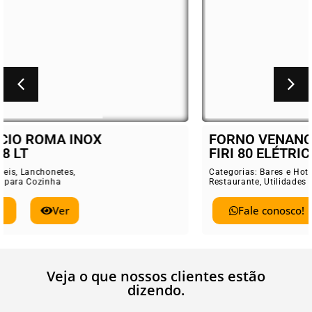
FORNO VENANCIO ROMA INOX
FIRI 80 ELÉTRICO 78 LT
Categorias:
Bares e Hoteis
,
Lanchonetes
,
Restaurante
,
Utilidades para Cozinha
Fale conosco!
Ver
Veja o que nossos clientes estão
dizendo.