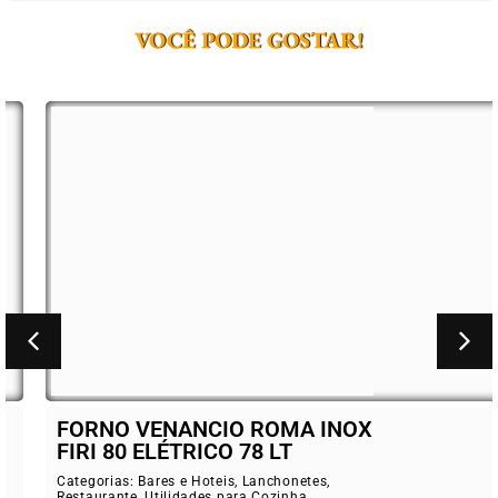
VOCÊ PODE GOSTAR!
FORNO VENANCIO ROMA INOX
FIRI 80 ELÉTRICO 78 LT
Categorias:
Bares e Hoteis
,
Lanchonetes
,
Restaurante
,
Utilidades para Cozinha