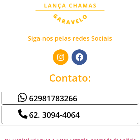
Siga-nos pelas redes Sociais
Contato:
62981783266
62. 3094-4064