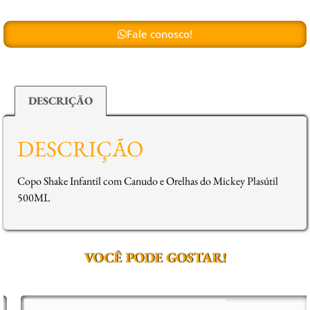
Fale conosco!
DESCRIÇÃO
DESCRIÇÃO
Copo Shake Infantil com Canudo e Orelhas do Mickey Plasútil
500ML
VOCÊ PODE GOSTAR!