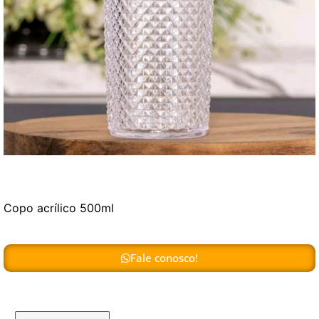
Copo acrílico 500ml
Fale conosco!