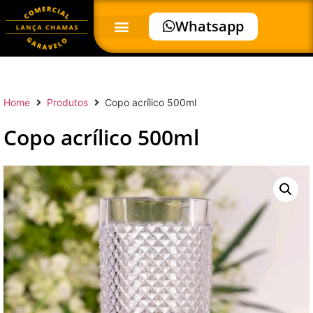
Whatsapp
Home
Produtos
Copo acrílico 500ml
Copo acrílico 500ml