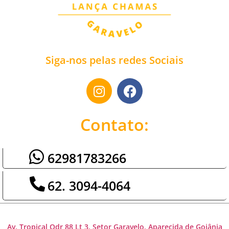
Siga-nos pelas redes Sociais
Contato:
62981783266
62. 3094-4064
Av. Tropical Qdr 88 Lt 3, Setor Garavelo, Aparecida de Goiânia