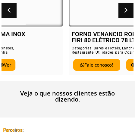
FORNO VENANCIO ROMA INOX
FIRI 80 ELÉTRICO 78 LT
Categorias:
Bares e Hoteis
,
Lanchonetes
,
Restaurante
,
Utilidades para Cozinha
Fale conosco!
Ver
Veja o que nossos clientes estão
dizendo.
Parceiros: