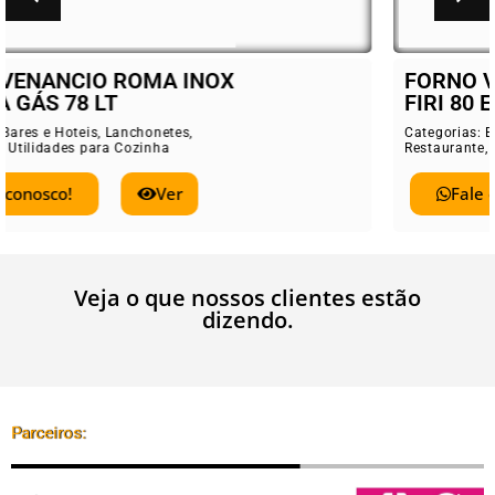
FORNO VENANCIO ROMA INOX
FIRI 80 ELÉTRICO 78 LT
Categorias:
Bares e Hoteis
,
Lanchonetes
,
Restaurante
,
Utilidades para Cozinha
Fale conosco!
Ver
Veja o que nossos clientes estão
dizendo.
Parceiros: