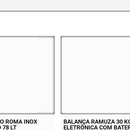
ANÇA RAMUZA 30 KG
FORNO VENA
TRÔNICA COM BATERIA
FIRI 80 A GÁ