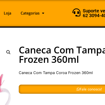
Suporte v
Loja
Categorias
62 3094-4
Caneca Com Tampa
Frozen 360ml
Caneca Com Tampa Coroa Frozen 360ml
Fale conosco!