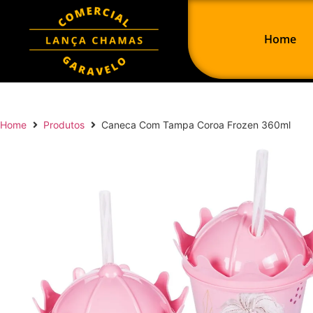
Home
Home
Produtos
Caneca Com Tampa Coroa Frozen 360ml