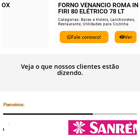
FORNO VENANCIO ROMA INOX
FIRI 80 ELÉTRICO 78 LT
Categorias:
Bares e Hoteis
,
Lanchonetes
,
Restaurante
,
Utilidades para Cozinha
Fale conosco!
Ver
Veja o que nossos clientes estão
dizendo.
Parceiros: