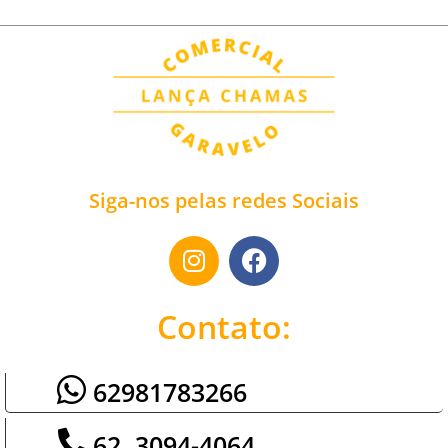
Siga-nos pelas redes Sociais
Contato:
62981783266
62. 3094-4064