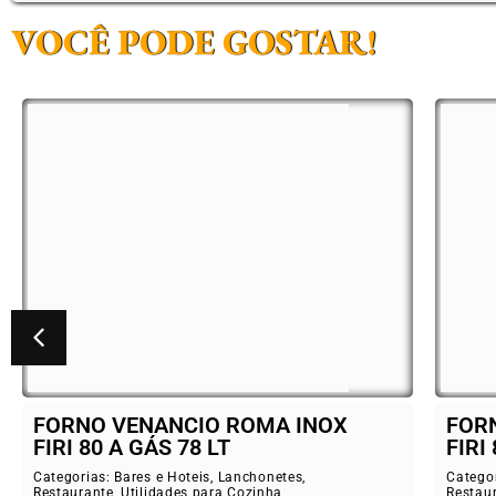
VOCÊ PODE GOSTAR!
NOX
FORNO VENANCIO ROMA INOX
FIRI 80 ELÉTRICO 78 LT
Categorias:
Bares e Hoteis
,
Lanchonetes
,
Restaurante
,
Utilidades para Cozinha