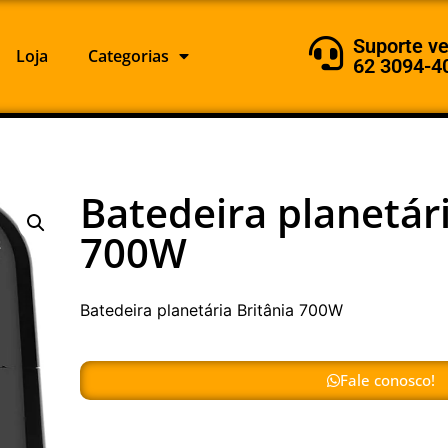
Suporte v
Loja
Categorias
62 3094-4
Batedeira planetári
700W
Batedeira planetária Britânia 700W
Fale conosco!