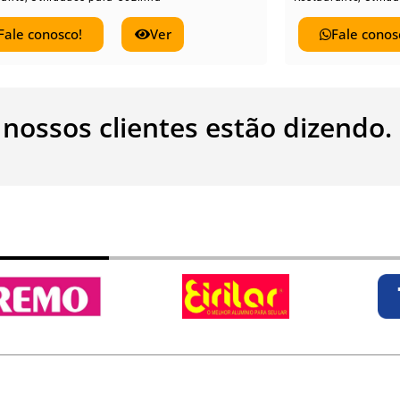
Fale conosco!
Ver
 nossos clientes estão dizendo.