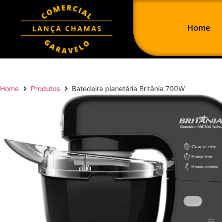
Home
Home
Produtos
Batedeira planetária Britânia 700W