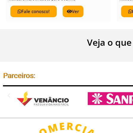
Fale conosco!
Ver
Veja o que
Parceiros: