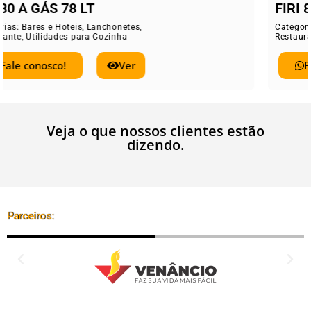
FIRI 80 ELÉTRICO 78 LT
Categorias:
Bares e Hoteis
,
Lanchonetes
,
Restaurante
,
Utilidades para Cozinha
Fale conosco!
Ver
Veja o que nossos clientes estão
dizendo.
Parceiros: