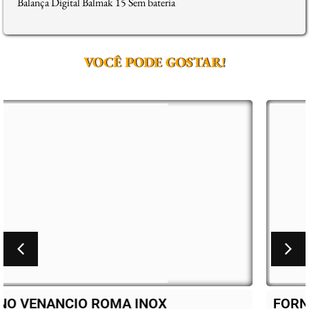
Balança Digital Balmak 15 Sem bateria
VOCÊ PODE GOSTAR!
FORNO VENANCIO ROMA INOX