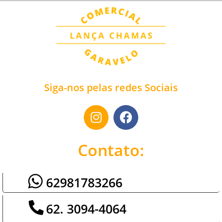
Siga-nos pelas redes Sociais
Contato:
62981783266
62. 3094-4064